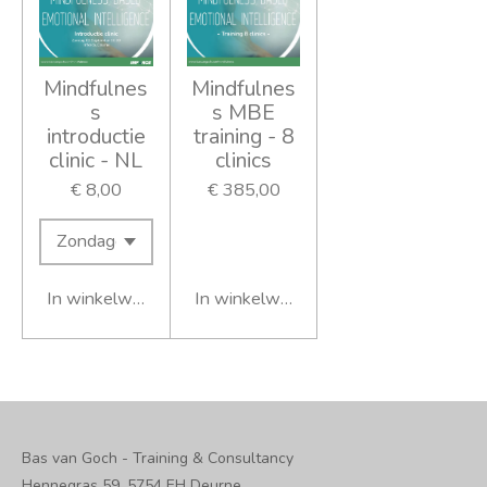
Mindfulnes
Mindfulnes
s
s MBE
introductie
training - 8
clinic - NL
clinics
€ 8,00
€ 385,00
In winkelwagen
In winkelwagen
Bas van Goch - Training & Consultancy
Hennegras 59, 5754 EH Deurne